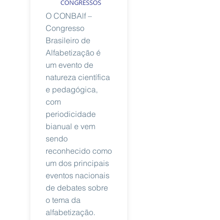
CONGRESSOS
O CONBAlf –
Congresso
Brasileiro de
Alfabetização é
um evento de
natureza científica
e pedagógica,
com
periodicidade
bianual e vem
sendo
reconhecido como
um dos principais
eventos nacionais
de debates sobre
o tema da
alfabetização.