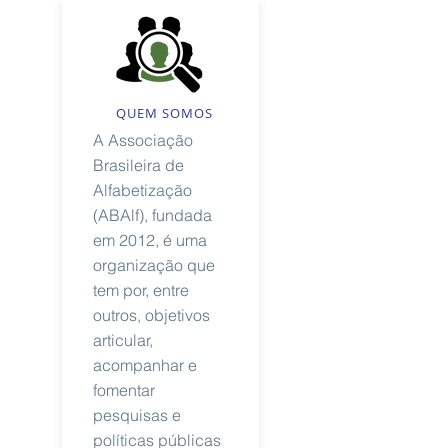
QUEM SOMOS
A Associação
Brasileira de
Alfabetização
(ABAlf), fundada
em 2012, é uma
organização que
tem por, entre
outros, objetivos
articular,
acompanhar e
fomentar
pesquisas e
políticas públicas