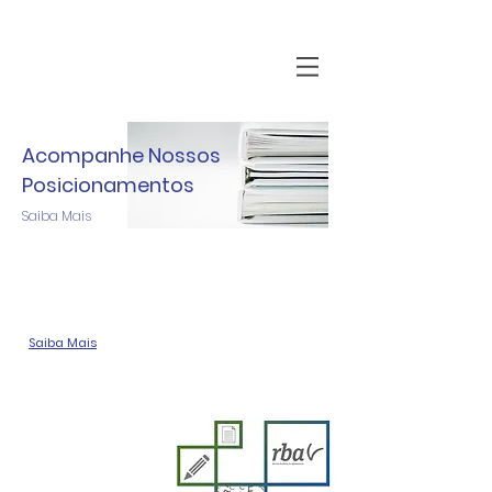
Acompanhe Nossos
Posicionamentos
Saiba Mais
8 DE SETEMBRO
DIA MUNDIAL DA ALFABETIZAÇÃO
Saiba Mais