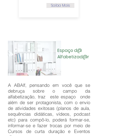
Saiba Mais
Espaço d@
Alfabetizad@r
A ABAlf, pensando em você que se
debruça sobre o campo da
alfabetização, traz este espaço onde
além de ser protagonista, com o envio
de atividades exitosas (planos de aula,
sequências didáticas, vídeos, podcast
etc) para compô-lo, poderá formar-se,
informar-se e fazer trocas por meio de
Cursos de curta duração e Eventos