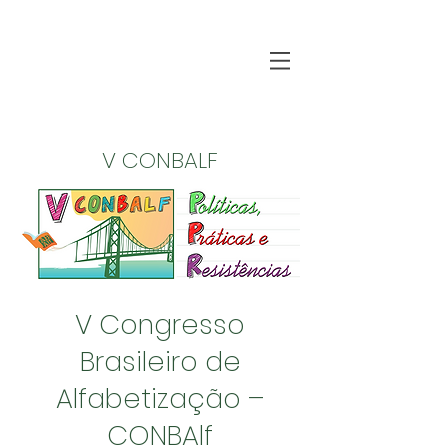
V CONBALF
V Congresso
Brasileiro de
Alfabetização –
CONBAlf