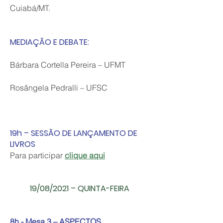
Cuiabá/MT.
MEDIAÇÃO E DEBATE:
Bárbara Cortella Pereira – UFMT
Rosângela Pedralli – UFSC
19h – SESSÃO DE LANÇAMENTO DE
LIVROS
Para participar
clique aqui
19/08/2021 – QUINTA-FEIRA
8h - Mesa 3 – ASPECTOS