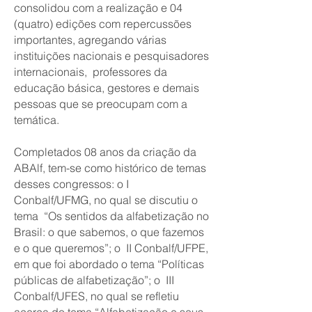
consolidou com a realização e 04
(quatro) edições com repercussões
importantes, agregando várias
instituições nacionais e pesquisadores
internacionais, professores da
educação básica, gestores e demais
pessoas que se preocupam com a
temática.
Completados 08 anos da criação da
ABAlf, tem-se como histórico de temas
desses congressos: o I
Conbalf/UFMG, no qual se discutiu o
tema “Os sentidos da alfabetização no
Brasil: o que sabemos, o que fazemos
e o que queremos”; o II Conbalf/UFPE,
em que foi abordado o tema “Políticas
públicas de alfabetização”; o III
Conbalf/UFES, no qual se refletiu