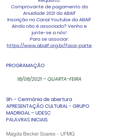
Requisito:
Comprovante de pagamento da
Anuidade 2021 da ABAlf
Inscrição no Canal Youtube da ABAlf
Ainda não é associado? Venha e
junte-se a nós!
Para se associar:
https://www.abalf.org.br/faca-parte
PROGRAMAÇÃO
18/08/2021 – QUARTA-FEIRA
9h – Cerimônia de abertura
APRESENTAÇÃO CULTURAL - GRUPO
MADRIGAL – UDESC
PALAVRAS INICIAIS
Magda Becker Soares – UFMG