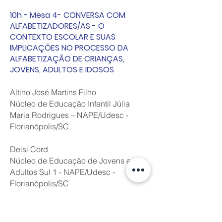
10h - Mesa 4- CONVERSA COM
ALFABETIZADORES/AS - O
CONTEXTO ESCOLAR E SUAS
IMPLICAÇÕES NO PROCESSO DA
ALFABETIZAÇÃO DE CRIANÇAS,
JOVENS, ADULTOS E IDOSOS
Altino José Martins Filho
Núcleo de Educação Infantil Júlia
Maria Rodrigues – NAPE/Udesc -
Florianópolis/SC
Deisi Cord
Núcleo de Educação de Jovens e
Adultos Sul 1 - NAPE/Udesc -
Florianópolis/SC
Mônica Wendhausen
Escola Básica Municipal Adotiva