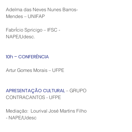
Adelma das Neves Nunes Barros-
Mendes – UNIFAP
FabrÍcio Spricigo – IFSC -
NAPE/Udesc.
10h – CONFERÊNCIA
Artur Gomes Morais – UFPE
APRESENTAÇÃO CULTURAL
– GRUPO
CONTRACANTOS - UFPE
Mediação: Lourival José Martins Filho
- NAPE/Udesc