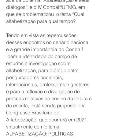
acerca do tema “Alfabetização e seus
diálogos”; e o IV Conbalf/UFMG, em
que se problematizou o tema “Qual
alfabetização para qual tempo?
Tendo em vista as repercussões
desses encontros no cenário nacional
e a grande importância do Conbalf
para a identidade do campo de
estudos e investigação sobre
alfabetização, para diálogo entre
pesquisadores nacionais,
internacionais, professores e gestores
e para a reflexão e divulgação de
práticas relativas ao ensino da leitura e
da escrita, está sendo proposto o V
Congresso Brasileiro de
Alfabetização, que ocorrerá em 2021,
virtualmente com o tema:
ALFABETIZAÇÃO: POLÍTICAS,