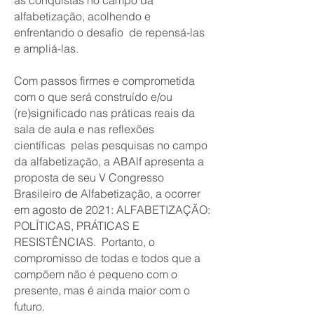
as conquistas no campo da
alfabetização, acolhendo e
enfrentando o desafio de repensá-las
e ampliá-las.
Com passos firmes e comprometida
com o que será construído e/ou
(re)significado nas práticas reais da
sala de aula e nas reflexões
científicas pelas pesquisas no campo
da alfabetização, a ABAlf apresenta a
proposta de seu V Congresso
Brasileiro de Alfabetização, a ocorrer
em agosto de 2021: ALFABETIZAÇÃO:
POLÍTICAS, PRÁTICAS E
RESISTÊNCIAS. Portanto, o
compromisso de todas e todos que a
compõem não é pequeno com o
presente, mas é ainda maior com o
futuro.