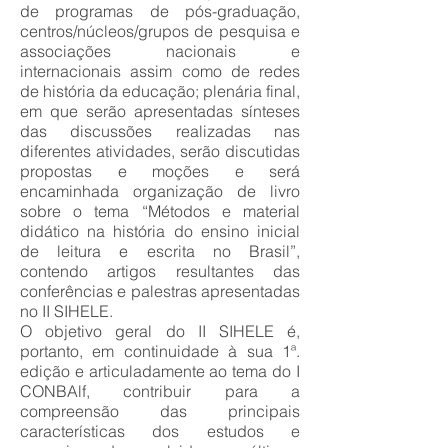
de programas de pós-graduação,
centros/núcleos/grupos de pesquisa e
associações nacionais e
internacionais assim como de redes
de história da educação; plenária final,
em que serão apresentadas sínteses
das discussões realizadas nas
diferentes atividades, serão discutidas
propostas e moções e será
encaminhada organização de livro
sobre o tema “Métodos e material
didático na história do ensino inicial
de leitura e escrita no Brasil”,
contendo artigos resultantes das
conferências e palestras apresentadas
no II SIHELE.
O objetivo geral do II SIHELE é,
portanto, em continuidade à sua 1ª.
edição e articuladamente ao tema do I
CONBAlf, contribuir para a
compreensão das principais
características dos estudos e