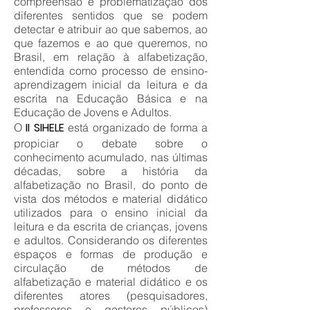
compreensão e problematização dos
diferentes sentidos que se podem
detectar e atribuir ao que sabemos, ao
que fazemos e ao que queremos, no
Brasil, em relação à alfabetização,
entendida como processo de ensino-
aprendizagem inicial da leitura e da
escrita na Educação Básica e na
Educação de Jovens e Adultos.
II SIHELE
O
está organizado de forma a
propiciar o debate sobre o
conhecimento acumulado, nas últimas
décadas, sobre a história da
alfabetização no Brasil, do ponto de
vista dos métodos e material didático
utilizados para o ensino inicial da
leitura e da escrita de crianças, jovens
e adultos. Considerando os diferentes
espaços e formas de produção e
circulação de métodos de
alfabetização e material didático e os
diferentes atores (pesquisadores,
professores e gestores públicos)