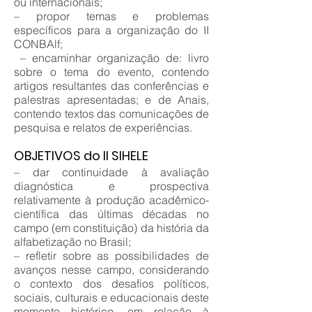
ou internacionais;
– propor temas e problemas
específicos para a organização do II
CONBAlf;
– encaminhar organização de: livro
sobre o tema do evento, contendo
artigos resultantes das conferências e
palestras apresentadas; e de Anais,
contendo textos das comunicações de
pesquisa e relatos de experiências.
OBJETIVOS do II SIHELE
– dar continuidade à avaliação
diagnóstica e prospectiva
relativamente à produção acadêmico-
científica das últimas décadas no
campo (em constituição) da história da
alfabetização no Brasil;
– refletir sobre as possibilidades de
avanços nesse campo, considerando
o contexto dos desafios políticos,
sociais, culturais e educacionais deste
momento histórico, em relação à