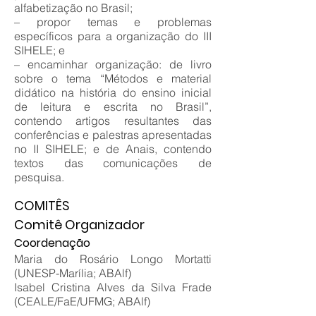
alfabetização no Brasil;
– propor temas e problemas
específicos para a organização do III
SIHELE; e
– encaminhar organização: de livro
sobre o tema “Métodos e material
didático na história do ensino inicial
de leitura e escrita no Brasil”,
contendo artigos resultantes das
conferências e palestras apresentadas
no II SIHELE; e de Anais, contendo
textos das comunicações de
pesquisa.
COMITÊS
Comitê Organizador
Coordenação
Maria do Rosário Longo Mortatti
(UNESP-Marília; ABAlf)
Isabel Cristina Alves da Silva Frade
(CEALE/FaE/UFMG; ABAlf)