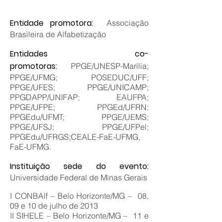
Entidade promotora:
Associação
Brasileira de Alfabetização
Entidades co-
promotoras:
PPGE/UNESP-Marília;
PPGE/UFMG; POSEDUC/UFF;
PPGE/UFES; PPGE/UNICAMP;
PPGDAPP/UNIFAP; EAUFPA;
PPGE/UFPE; PPGEd/UFRN;
PPGEdu/UFMT; PPGE/UEMS;
PPGE/UFSJ; PPGE/UFPel;
PPGEdu/UFRGS;CEALE-FaE-UFMG,
FaE-UFMG.
Instituição sede do evento:
Universidade Federal de Minas Gerais
I CONBAlf – Belo Horizonte/MG – 08,
09 e 10 de julho de 2013
II SIHELE – Belo Horizonte/MG – 11 e