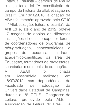
Estadual Paulista – campus de Marília
e cujo tema foi “A constituição do
campo da história da alfabetização no
Brasil”. Em 18/10/2010, a criação da
ABAlf foi também aprovada pelo GT10
– “Alfabetização, leitura e escrita”, da
ANPEd e, até o ano de 2012, obteve
17 moções de apoios de diferentes
instituições de ensino superior, fóruns
de coordenadores de programas de
pós-graduação, centros/núcleos e
grupos de pesquisa, entidades
acadêmico-científicas da área de
Educação, formadores de professores,
secretarias municipais de educação.
A ABAlf foi criada
em Assembleia realizada em
18/07/2012, nas dependências da
Faculdade de Educação da
Universidade Estadual de Campinas,
durante o 18º. COLE – Congresso de
Leitura, promovido pela ALB –
Associação de Leitura do Brasil. Os