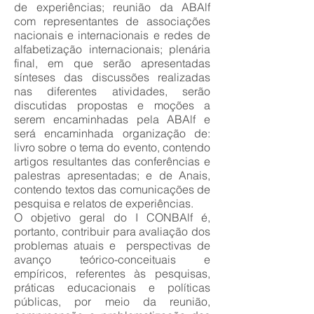
de experiências; reunião da ABAlf
com representantes de associações
nacionais e internacionais e redes de
alfabetização internacionais; plenária
final, em que serão apresentadas
sínteses das discussões realizadas
nas diferentes atividades, serão
discutidas propostas e moções a
serem encaminhadas pela ABAlf e
será encaminhada organização de:
livro sobre o tema do evento, contendo
artigos resultantes das conferências e
palestras apresentadas; e de Anais,
contendo textos das comunicações de
pesquisa e relatos de experiências.
O objetivo geral do I CONBAlf é,
portanto, contribuir para avaliação dos
problemas atuais e perspectivas de
avanço teórico-conceituais e
empíricos, referentes às pesquisas,
práticas educacionais e políticas
públicas, por meio da reunião,