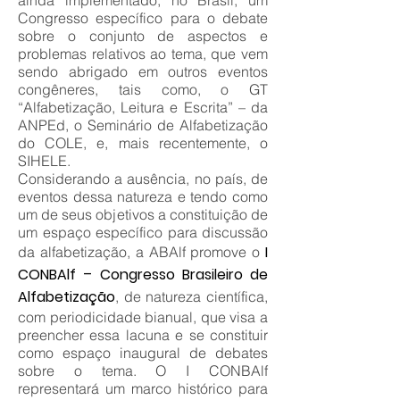
ainda implementado, no Brasil, um
Congresso específico para o debate
sobre o conjunto de aspectos e
problemas relativos ao tema, que vem
sendo abrigado em outros eventos
congêneres, tais como, o GT
“Alfabetização, Leitura e Escrita” – da
ANPEd, o Seminário de Alfabetização
do COLE, e, mais recentemente, o
SIHELE.
Considerando a ausência, no país, de
eventos dessa natureza e tendo como
um de seus objetivos a constituição de
um espaço específico para discussão
I
da alfabetização, a ABAlf promove o
CONBAlf – Congresso Brasileiro de
Alfabetização
, de natureza científica,
com periodicidade bianual, que visa a
preencher essa lacuna e se constituir
como espaço inaugural de debates
sobre o tema. O I CONBAlf
representará um marco histórico para