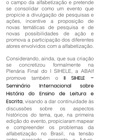
o campo da alfabetização e pretende
se consolidar como um evento que
propicie a divulgação de pesquisas e
ações, incentive a proposição de
novas temáticas de pesquisa e de
novas possibilidades de ação e
promova a participação dos diferentes
atores envolvidos com a alfabetização.
Considerando, ainda, que sua criação
se concretizou formalmente na
Plenária Final do I SIHELE, a ABAlf
II SIHELE –
promove também o
Seminário Internacional sobre
História do Ensino de Leitura e
Escrita
, visando a dar continuidade às
discussões sobre os aspectos
históricos do tema, que, na primeira
edição do evento, propiciaram mapear
e compreender os problemas da
alfabetização no Brasil, na tensão
entre passado, presente e futuro.