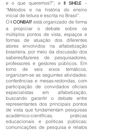
II SIHELE
e o que queremos?”; e
–
“Métodos e na história do ensino
inicial de leitura e escrita no Brasil”.
I CONBAlf
O
está organizado de forma
a propiciar o debate sobre os
múltiplos pontos de vista, espaços e
formas de atuação dos diferentes
atores envolvidos na alfabetização
brasileira, por meio da discussão dos
saberes/fazeres de pesquisadores,
professores e gestores públicos. Em
torno de seis eixos temáticos,
organizam-se as seguintes atividades:
conferências e mesas-redondas, com
participação de convidados oficiais
especialistas em alfabetização,
buscando garantir o debate entre
representantes dos principais pontos
de vista que fundamentam pesquisas
acadêmico-científicas, práticas
educacionais e políticas públicas;
comunicações de pesquisa e relatos