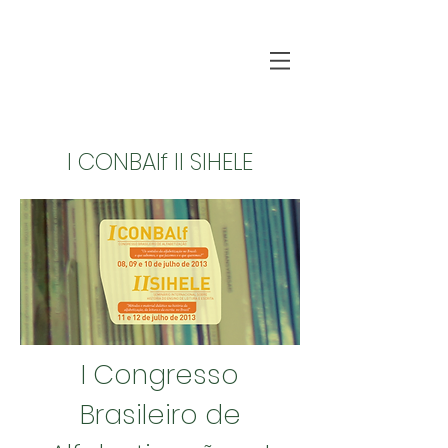
I CONBAlf II SIHELE
I Congresso
Brasileiro de