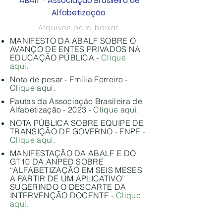
ABAlf -
Associação
Brasileira de
Alfabetização
Arquivos para baixar
MANIFESTO DA ABALF SOBRE O
AVANÇO DE ENTES PRIVADOS NA
EDUCAÇÃO PÚBLICA -
Clique
aqui.
Nota de pesar - Emília Ferreiro -
Clique aqui.
Pautas da Associação Brasileira de
Alfabetização - 2023 -
Clique aqui.
NOTA PÚBLICA SOBRE EQUIPE DE
TRANSIÇÃO DE GOVERNO - FNPE -
Clique aqui.
MANIFESTAÇÃO DA ABALF E DO
GT10 DA ANPED SOBRE
“ALFABETIZAÇÃO EM SEIS MESES
A PARTIR DE UM APLICATIVO”
SUGERINDO O DESCARTE DA
INTERVENÇÃO DOCENTE -
Clique
aqui.