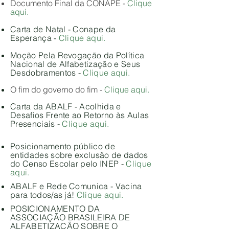
Documento Final da CONAPE -
Clique
aqui.
Carta de Natal - Conape da
Esperança -
Clique aqui.
Moção Pela Revogação da Política
Nacional de Alfabetização e Seus
Desdobramentos -
Clique aqui.
O fim do governo do fim -
Clique aqui.
Carta da ABALF - Acolhida e
Desafios Frente ao Retorno às Aulas
Presenciais -
Clique aqui.
Posicionamento público de
entidades sobre exclusão de dados
do Censo Escolar pelo INEP -
Clique
aqui.
ABALF e Rede Comunica - Vacina
para todos/as já!
Clique aqui.
POSICIONAMENTO DA
ASSOCIAÇÃO BRASILEIRA DE
ALFABETIZAÇÃO SOBRE O