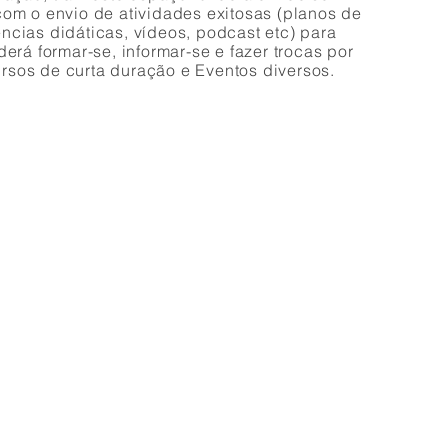
com o envio de atividades exitosas (planos de
ncias didáticas, vídeos, podcast etc) para
erá formar-se, informar-se e fazer trocas por
rsos de
curta duração e Eventos diversos.